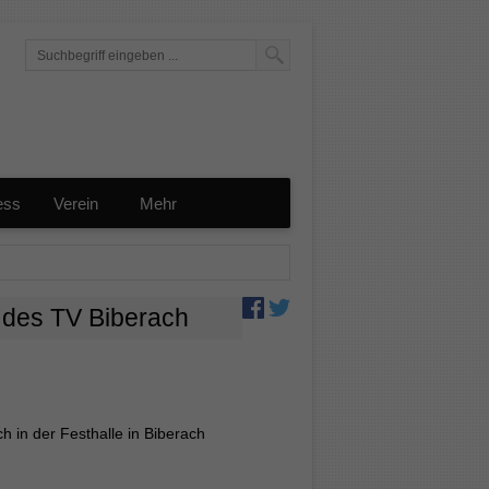
ess
Verein
Mehr
 des TV Biberach
 in der Festhalle in Biberach