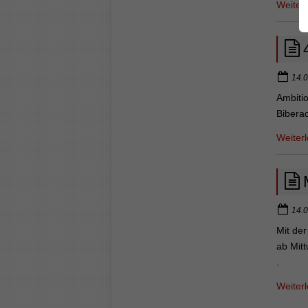
Weiter
14.0
Ambitio
Biberac
Weiter
14.0
Mit de
ab Mitt
.
Weiter