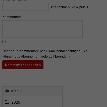
rechnen
Bitte rechnen Sie 4 plus 1.
Sie
4
Pflichtfeld
Kommentar
*
plus
1.
Über neue Kommentare per E-Mail benachrichtigen (Sie
können das Abonnement jederzeit beenden)
Kommentar absenden
Archiv
2026