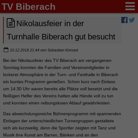
TV Biberach
Nikolausfeier in der
Turnhalle Biberach gut besucht
10.12.2018 21:44
von
Sebastian Kinnast
Bei der Nikolausfeier des TV Biberach am vergangenen
Sonntag konnten die Familien und Vereinsmitglieder in
lockerer Atmosphäre in der Turn- und Festhalle in Biberach
ein buntes Programm genießen. Schon kurz nach Einlass
um 14:30 Uhr waren bereits alle Plätze voll besetzt und die
fleißigen Helfer des Vereins hatten alle Hände voll zu tun
und konnten einen reibungslosen Ablauf gewährleisten.
Das abwechslungsreiche Bühnenprogramm mit spannenden
Einlagen der unterschiedlichen Turnergruppen gestaltete
sich als kurzweilig, denn die Sportler zeigten mit Tanz und
Musik ihre Kunst am Barren, Bänken und an den