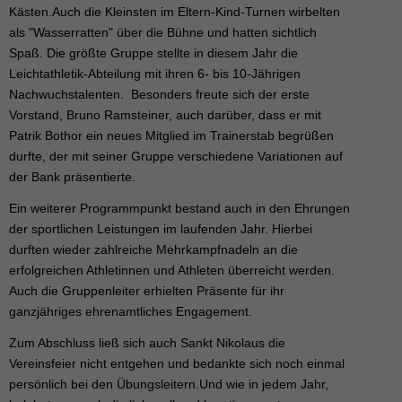
Kästen.Auch die Kleinsten im Eltern-Kind-Turnen wirbelten
als "Wasserratten" über die Bühne und hatten sichtlich
Spaß. Die größte Gruppe stellte in diesem Jahr die
Leichtathletik-Abteilung mit ihren 6- bis 10-Jährigen
Nachwuchstalenten. Besonders freute sich der erste
Vorstand, Bruno Ramsteiner, auch darüber, dass er mit
Patrik Bothor ein neues Mitglied im Trainerstab begrüßen
durfte, der mit seiner Gruppe verschiedene Variationen auf
der Bank präsentierte.
Ein weiterer Programmpunkt bestand auch in den Ehrungen
der sportlichen Leistungen im laufenden Jahr. Hierbei
durften wieder zahlreiche Mehrkampfnadeln an die
erfolgreichen Athletinnen und Athleten überreicht werden.
Auch die Gruppenleiter erhielten Präsente für ihr
ganzjähriges ehrenamtliches Engagement.
Zum Abschluss ließ sich auch Sankt Nikolaus die
Vereinsfeier nicht entgehen und bedankte sich noch einmal
persönlich bei den Übungsleitern.Und wie in jedem Jahr,