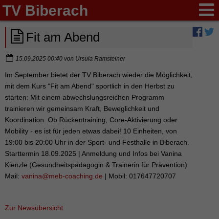
TV Biberach
Fit am Abend
15.09.2025 00:40
von
Ursula Ramsteiner
Im September bietet der TV Biberach wieder die Möglichkeit,
mit dem Kurs "Fit am Abend" sportlich in den Herbst zu
starten: Mit einem abwechslungsreichen Programm
trainieren wir gemeinsam Kraft, Beweglichkeit und
Koordination. Ob Rückentraining, Core-Aktivierung oder
Mobility - es ist für jeden etwas dabei! 10 Einheiten, von
19:00 bis 20:00 Uhr in der Sport- und Festhalle in Biberach.
Starttermin 18.09.2025 | Anmeldung und Infos bei Vanina
Kienzle (Gesundheitspädagogin & Trainerin für Prävention)
Mail:
vanina@meb-coaching.de
| Mobil: 017647720707
Zur Newsübersicht