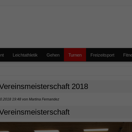
nt
Leichtathletik
Gehen
Turnen
Freizeitsport
Fitn
Vereinsmeisterschaft 2018
0.2018 19:48
von
Martina Fernandez
Vereinsmeisterschaft