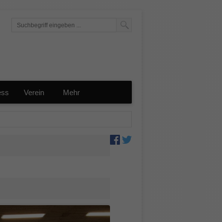
ess
Verein
Mehr