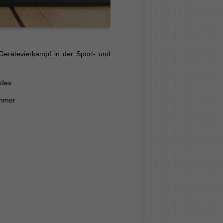
erätevierkampf in der Sport- und
edes
ehmer