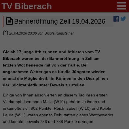
TV Biberach
Bahneröffnung Zell 19.04.2026
26.04.2026 23:36
von
Ursula Ramsteiner
Gleich 17 junge Athletinnen und Athleten vom TV
Biberach waren bei der Bahneröffnung in Zell am
letzten Wochenende mit von der Partie. Bei
angenehmen Wetter gab es für die Jüngsten wieder
einmal die Möglichkeit, ihr Können in den Disziplinen
der Leichtathletik unter Beweis zu stellen.
Einige von Ihnen absolvierten an diesem Tag ihren ersten
Vierkampf: Isenmann Maila (W10) gehörte zu ihnen und
erkämpfte sich 902 Punkte. Reich Isabell (W 10) und Kölble
Laura (W11) waren ebenso Debütanten dieses Wettbewerbs
und konnten jeweils 736 und 788 Punkte erringen.