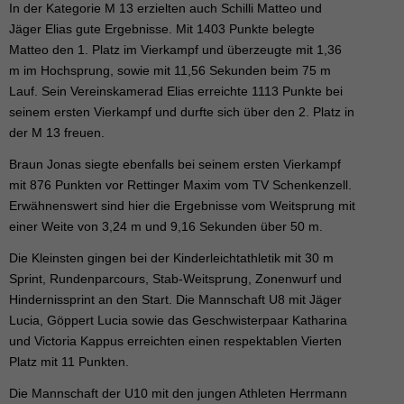
In der Kategorie M 13 erzielten auch Schilli Matteo und
Jäger Elias gute Ergebnisse. Mit 1403 Punkte belegte
Matteo den 1. Platz im Vierkampf und überzeugte mit 1,36
m im Hochsprung, sowie mit 11,56 Sekunden beim 75 m
Lauf. Sein Vereinskamerad Elias erreichte 1113 Punkte bei
seinem ersten Vierkampf und durfte sich über den 2. Platz in
der M 13 freuen.
Braun Jonas siegte ebenfalls bei seinem ersten Vierkampf
mit 876 Punkten vor Rettinger Maxim vom TV Schenkenzell.
Erwähnenswert sind hier die Ergebnisse vom Weitsprung mit
einer Weite von 3,24 m und 9,16 Sekunden über 50 m.
Die Kleinsten gingen bei der Kinderleichtathletik mit 30 m
Sprint, Rundenparcours, Stab-Weitsprung, Zonenwurf und
Hindernissprint an den Start. Die Mannschaft U8 mit Jäger
Lucia, Göppert Lucia sowie das Geschwisterpaar Katharina
und Victoria Kappus erreichten einen respektablen Vierten
Platz mit 11 Punkten.
Die Mannschaft der U10 mit den jungen Athleten Herrmann