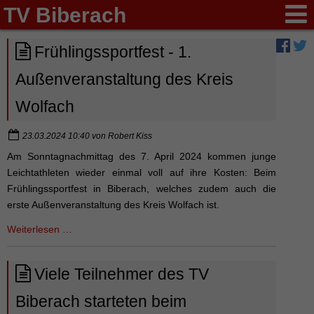
TV Biberach
Frühlingssportfest - 1.
Außenveranstaltung des Kreis
Wolfach
23.03.2024 10:40
von
Robert Kiss
Am Sonntagnachmittag des 7. April 2024 kommen junge
Leichtathleten wieder einmal voll auf ihre Kosten: Beim
Frühlingssportfest in Biberach, welches zudem auch die
erste Außenveranstaltung des Kreis Wolfach ist.
Frühlingssportfest
Weiterlesen …
-
1.
Viele Teilnehmer des TV
Außenveranstaltung
des
Biberach starteten beim
Kreis